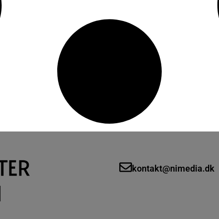
kontakt@nimedia.dk