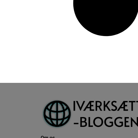
Om os