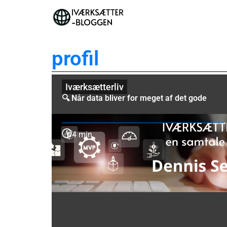
profil
Iværksætterliv
🔍 Når data bliver for meget af det gode
4 min.