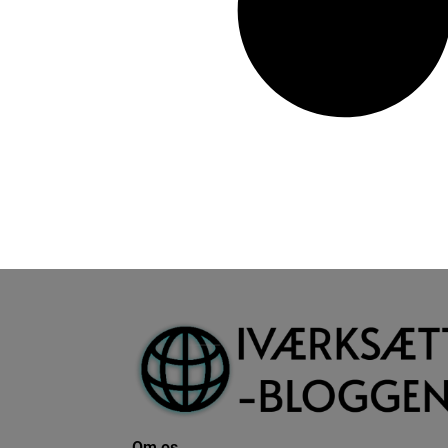
Om os