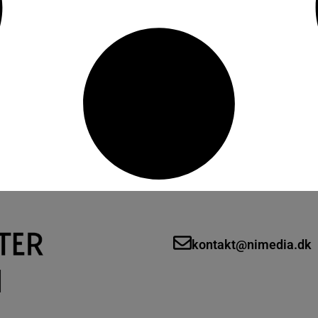
kontakt@nimedia.dk