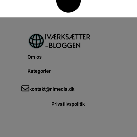
Om os
Kategorier
kontakt@nimedia.dk
Privatlivspolitik