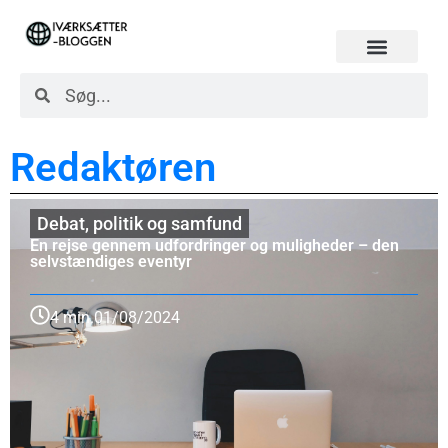
Redaktøren
Debat, politik og samfund
En rejse gennem udfordringer og muligheder – den
selvstændiges eventyr
4 min.
01/08/2024