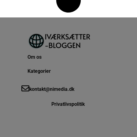
Om os
Kategorier
kontakt@nimedia.dk
Privatlivspolitik