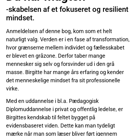
-skabelsen af et fokuseret og resilient
mindset.
Anmeldelsen af denne bog, kom som et helt
naturligt valg. Verden er i en fase af transformation,
hvor grænserne mellem individet og fællesskabet
er blevet en gråzone. Derfor taber mange
mennesker sig selv og forsvinder ud i den grå
masse. Birgitte har mange års erfaring og kender
det menneskelige mindset fra sit professionelle
virke.
Med en uddannelse i bl.a. Pædagogisk
Diplomuddannelse i privat og offentlig ledelse, er
Birgittes kendskab til feltet bygget på
evidensbaseret viden. Dette kan man tydeligt
mærke når man som læser bliver ført igennem