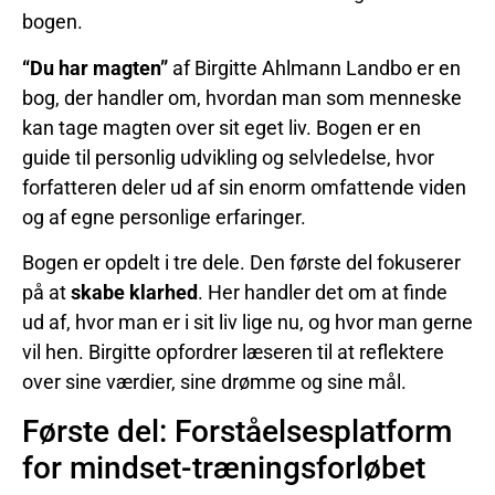
bogen.
“Du har magten”
af Birgitte Ahlmann Landbo er en
bog, der handler om, hvordan man som menneske
kan tage magten over sit eget liv. Bogen er en
guide til personlig udvikling og selvledelse, hvor
forfatteren deler ud af sin enorm omfattende viden
og af egne personlige erfaringer.
Bogen er opdelt i tre dele. Den første del fokuserer
på at
skabe klarhed
. Her handler det om at finde
ud af, hvor man er i sit liv lige nu, og hvor man gerne
vil hen. Birgitte opfordrer læseren til at reflektere
over sine værdier, sine drømme og sine mål.
Første del: Forståelsesplatform
for mindset-træningsforløbet