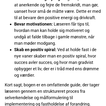
at anerkende og fejre de fremskridt, man gør,
uanset hvor små de måtte være. Dette er med
til at bevare den positive energi og drivkraft.
Bevar motivationen:
Læseren får tips til,
hvordan man kan holde sig motiveret og
undgå at falde tilbage i gamle mønstre, når
man møder modgang.
Skab en positiv spiral:
Ved at holde fast i de
nye vaner skaber man en positiv spiral, hvor
succes avler succes, og hvor man gradvist
opbygger et liv, der er i tråd med ens drømme
og værdier.
Kort sagt, bogen er en omfattende guide, der tager
læseren gennem en struktureret proces fra
selverkendelse og målformulering til
implementering og fastholdelse af forandring.