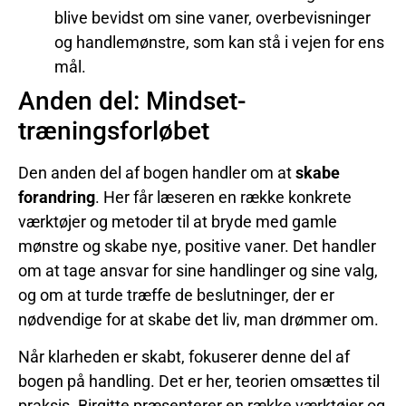
blive bevidst om sine vaner, overbevisninger
og handlemønstre, som kan stå i vejen for ens
mål.
Anden del: Mindset-
træningsforløbet
Den anden del af bogen handler om at
skabe
forandring
. Her får læseren en række konkrete
værktøjer og metoder til at bryde med gamle
mønstre og skabe nye, positive vaner. Det handler
om at tage ansvar for sine handlinger og sine valg,
og om at turde træffe de beslutninger, der er
nødvendige for at skabe det liv, man drømmer om.
Når klarheden er skabt, fokuserer denne del af
bogen på handling. Det er her, teorien omsættes til
praksis. Birgitte præsenterer en række værktøjer og