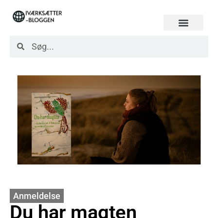
Anmeldelse
Du har magten