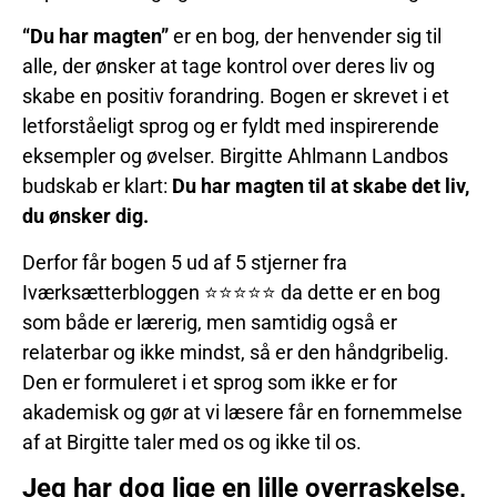
“Du har magten”
er en bog, der henvender sig til
alle, der ønsker at tage kontrol over deres liv og
skabe en positiv forandring. Bogen er skrevet i et
letforståeligt sprog og er fyldt med inspirerende
eksempler og øvelser. Birgitte Ahlmann Landbos
budskab er klart:
Du har magten til at skabe det liv,
du ønsker dig.
Derfor får bogen 5 ud af 5 stjerner fra
Iværksætterbloggen ⭐⭐⭐⭐⭐ da dette er en bog
som både er lærerig, men samtidig også er
relaterbar og ikke mindst, så er den håndgribelig.
Den er formuleret i et sprog som ikke er for
akademisk og gør at vi læsere får en fornemmelse
af at Birgitte taler med os og ikke til os.
Jeg har dog lige en lille overraskelse,