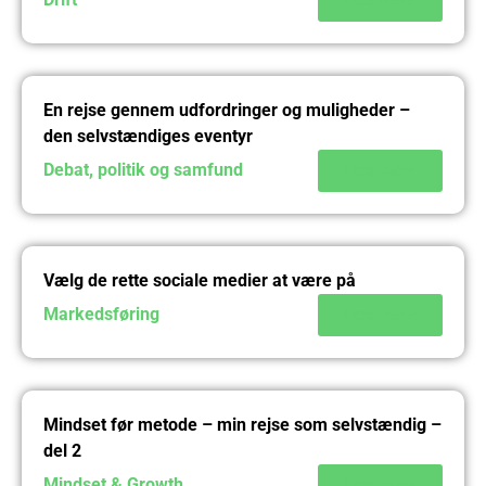
En rejse gennem udfordringer og muligheder –
den selvstændiges eventyr
Debat, politik og samfund
Læs mere
Vælg de rette sociale medier at være på
Markedsføring
Læs mere
Mindset før metode – min rejse som selvstændig –
del 2
Mindset & Growth
Læs mere