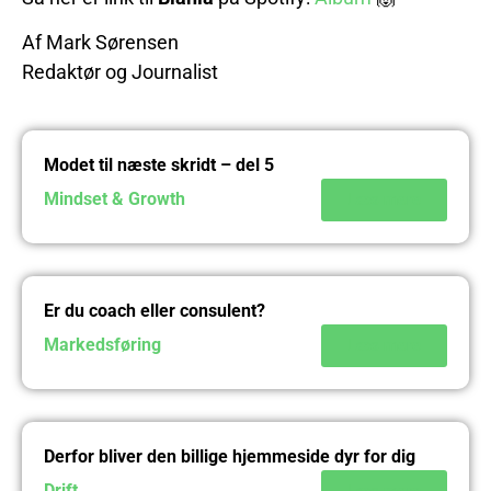
Af Mark Sørensen
Redaktør og Journalist
Modet til næste skridt – del 5
Mindset & Growth
Læs mere
Er du coach eller consulent?
Markedsføring
Læs mere
Derfor bliver den billige hjemmeside dyr for dig
Drift
Læs mere