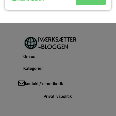
Om os
Kategorier
kontakt@nimedia.dk
Privatlivspolitik