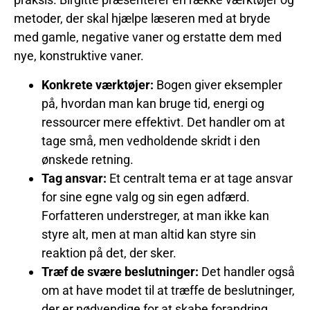
metoder, der skal hjælpe læseren med at bryde
med gamle, negative vaner og erstatte dem med
nye, konstruktive vaner.
Konkrete værktøjer:
Bogen giver eksempler
på, hvordan man kan bruge tid, energi og
ressourcer mere effektivt. Det handler om at
tage små, men vedholdende skridt i den
ønskede retning.
Tag ansvar:
Et centralt tema er at tage ansvar
for sine egne valg og sin egen adfærd.
Forfatteren understreger, at man ikke kan
styre alt, men at man altid kan styre sin
reaktion på det, der sker.
Træf de svære beslutninger:
Det handler også
om at have modet til at træffe de beslutninger,
der er nødvendige for at skabe forandring,