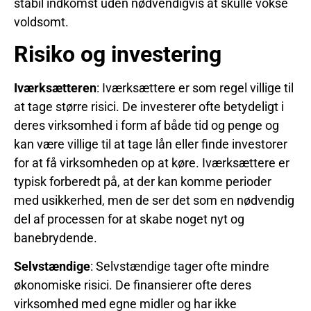
stabil indkomst uden nødvendigvis at skulle vokse
voldsomt.
Risiko og investering
Iværksætteren
: Iværksættere er som regel villige til
at tage større risici. De investerer ofte betydeligt i
deres virksomhed i form af både tid og penge og
kan være villige til at tage lån eller finde investorer
for at få virksomheden op at køre. Iværksættere er
typisk forberedt på, at der kan komme perioder
med usikkerhed, men de ser det som en nødvendig
del af processen for at skabe noget nyt og
banebrydende.
Selvstændige
: Selvstændige tager ofte mindre
økonomiske risici. De finansierer ofte deres
virksomhed med egne midler og har ikke