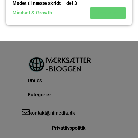
Modet til næste skridt – del 3
Mindset & Growth
Læs mere
Om os
Kategorier
kontakt@nimedia.dk
Privatlivspolitik