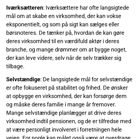
Iværksætteren
: Iværksættere har ofte langsigtede
mål om at skabe en virksomhed, der kan vokse
eksponentielt, og som på sigt kan sælges eller
børsnoteres. De tænker på, hvordan de kan gøre
deres virksomhed til en værdifuld aktør i deres
branche, og mange drømmer om at bygge noget,
der kan leve videre, selv når de selv trækker sig
tilbage.
Selvstændige
: De langsigtede mål for selvstændige
er ofte fokuseret på stabilitet og frihed. De ønsker
at opbygge en virksomhed, der kan forsørge dem
og måske deres familie i mange år fremover.
Mange selvstændige planlægger at drive deres
virksomhed indtil pensionen, og de er tilfredse med
at være personligt involveret i forretningen hele
vejen. For nogle kan målet også være at overdrage