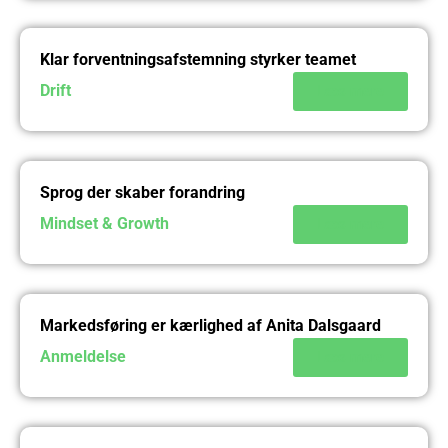
Klar forventningsafstemning styrker teamet
Drift
Læs mere
Sprog der skaber forandring
Mindset & Growth
Læs mere
Markedsføring er kærlighed af Anita Dalsgaard
Anmeldelse
Læs mere