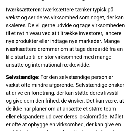
Iværksætteren
: Iværksættere tænker typisk på
vækst og ser deres virksomhed som noget, der kan
skaleres. De vil gerne udvide og tage virksomheden
til et nyt niveau ved at tiltrække investorer, lancere
nye produkter eller indtage nye markeder. Mange
iværksættere drømmer om at tage deres idé fra en
lille startup til en stor virksomhed med mange
ansatte og international rækkevidde.
Selvstændige
: For den selvstændige person er
vækst ofte mindre afgørende. Selvstændige ønsker
at drive en forretning, der kan støtte deres livsstil
og give dem den frihed, de ønsker. Det kan være, at
de ikke har planer om at ansætte et større team
eller ekspandere ud over deres lokalområde. Målet
er ofte at opbygge en virksomhed, der kan give en