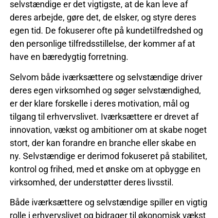
selvstændige er det vigtigste, at de kan leve af
deres arbejde, gøre det, de elsker, og styre deres
egen tid. De fokuserer ofte på kundetilfredshed og
den personlige tilfredsstillelse, der kommer af at
have en bæredygtig forretning.
Selvom både iværksættere og selvstændige driver
deres egen virksomhed og søger selvstændighed,
er der klare forskelle i deres motivation, mål og
tilgang til erhvervslivet. Iværksættere er drevet af
innovation, vækst og ambitioner om at skabe noget
stort, der kan forandre en branche eller skabe en
ny. Selvstændige er derimod fokuseret på stabilitet,
kontrol og frihed, med et ønske om at opbygge en
virksomhed, der understøtter deres livsstil.
Både iværksættere og selvstændige spiller en vigtig
rolle i erhvervslivet og bidrager til økonomisk vækst