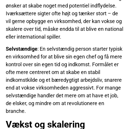
ønsker at skabe noget med potentiel indflydelse.
Iværksættere sigter ofte højt og tænker stort – de
vil gerne opbygge en virksomhed, der kan vokse og
skalere over tid, måske endda til at blive en national
eller international spiller.
Selvstændige
: En selvstændig person starter typisk
en virksomhed for at blive sin egen chef og få mere
kontrol over sin egen tid og indkomst. Formålet er
ofte mere centreret om at skabe en stabil
indkomstkilde og et bæredygtigt arbejdsliv, snarere
end at vokse virksomheden aggressivt. For mange
selvstændige handler det mere om at have et job,
de elsker, og mindre om at revolutionere en
branche.
Vækst og skalering