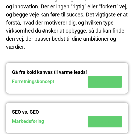
og innovation. Der er ingen “rigtig” eller “forkert” vej,
og begge veje kan føre til succes. Det vigtigste er at
forstå, hvad der motiverer dig, og hvilken type
virksomhed du ønsker at opbygge, så du kan finde
den vej, der passer bedst til dine ambitioner og
værdier.
Gå fra kold kanvas til varme leads!
Forretningskoncept
Læs mere
SEO vs. GEO
Markedsføring
Læs mere