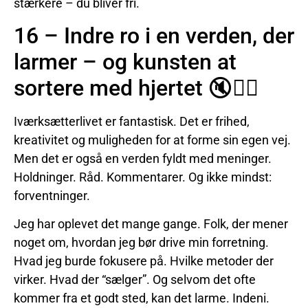
stærkere – du bliver fri.
16 – Indre ro i en verden, der
larmer – og kunsten at
sortere med hjertet 🔇🧘‍♀️
Iværksætterlivet er fantastisk. Det er frihed,
kreativitet og muligheden for at forme sin egen vej.
Men det er også en verden fyldt med meninger.
Holdninger. Råd. Kommentarer. Og ikke mindst:
forventninger.
Jeg har oplevet det mange gange. Folk, der mener
noget om, hvordan jeg bør drive min forretning.
Hvad jeg burde fokusere på. Hvilke metoder der
virker. Hvad der “sælger”. Og selvom det ofte
kommer fra et godt sted, kan det larme. Indeni.