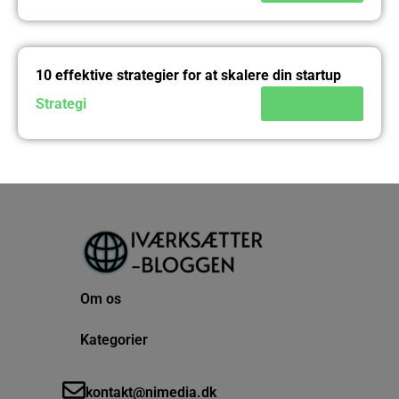
10 effektive strategier for at skalere din startup
Strategi
Læs mere
Om os
Kategorier
kontakt@nimedia.dk