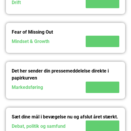
Drift
Læs mere
Fear of Missing Out
Mindset & Growth
Læs mere
Det her sender din pressemeddelelse direkte i
papirkurven
Markedsføring
Læs mere
Sæt dine mål i bevægelse nu og afslut året stærkt.
Debat, politik og samfund
Læs mere