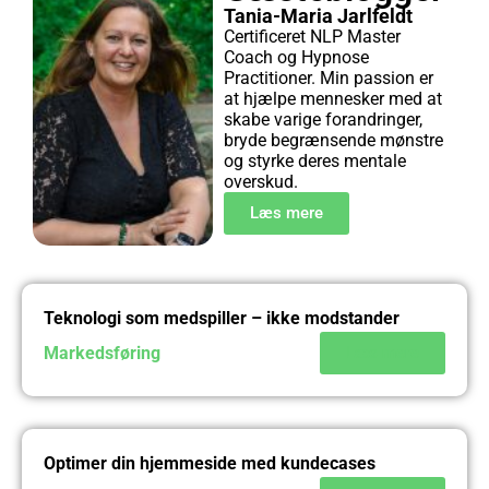
Tania-Maria Jarlfeldt
Certificeret NLP Master
Coach og Hypnose
Practitioner. Min passion er
at hjælpe mennesker med at
skabe varige forandringer,
bryde begrænsende mønstre
og styrke deres mentale
overskud.
Læs mere
Teknologi som medspiller – ikke modstander
Markedsføring
Læs mere
Optimer din hjemmeside med kundecases