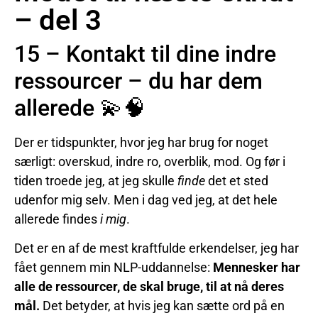
– del 3
15 – Kontakt til dine indre
ressourcer – du har dem
allerede 💫🧠
Der er tidspunkter, hvor jeg har brug for noget
særligt: overskud, indre ro, overblik, mod. Og før i
tiden troede jeg, at jeg skulle
finde
det et sted
udenfor mig selv. Men i dag ved jeg, at det hele
allerede findes
i mig
.
Det er en af de mest kraftfulde erkendelser, jeg har
fået gennem min NLP-uddannelse:
Mennesker har
alle de ressourcer, de skal bruge, til at nå deres
mål.
Det betyder, at hvis jeg kan sætte ord på en