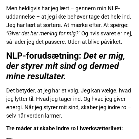
Men heldigvis har jeg lært – gennem min NLP-
uddannelse – at jeg ikke behøver tage det hele ind.
Jeg har lært at sortere. At mærke efter. At spørge:
“Giver det her mening for mig?”
Og hvis svaret er nej,
så lader jeg det passere. Uden at blive påvirket.
NLP-forudsætning:
Det er mig,
der styrer mit sind og dermed
mine resultater.
Det betyder, at jeg har et valg. Jeg kan vælge, hvad
jeg lytter til. Hvad jeg tager ind. Og hvad jeg giver
energi. Når jeg styrer mit sind, skaber jeg indre ro –
selv når verden larmer.
Tre måder at skabe indre ro i iværksætterlivet: