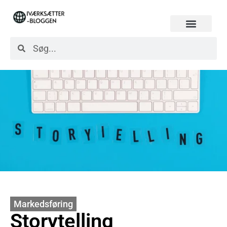
Markedsføring
Storytelling