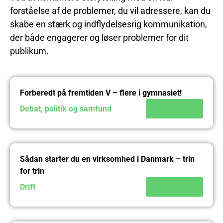
forståelse af de problemer, du vil adressere, kan du
skabe en stærk og indflydelsesrig kommunikation,
der både engagerer og løser problemer for dit
publikum.
Forberedt på fremtiden V – flere i gymnasiet!
Debat, politik og samfund
Læs mere
Sådan starter du en virksomhed i Danmark – trin
for trin
Drift
Læs mere