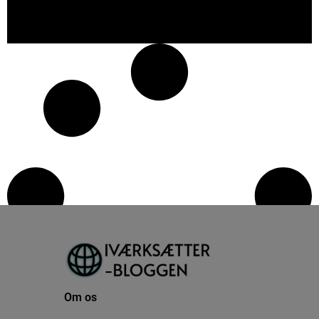
Om os