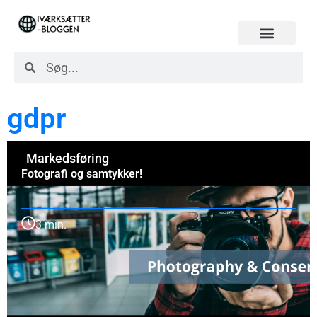
gdpr
Markedsføring
Fotografi og samtykker!
3 min.