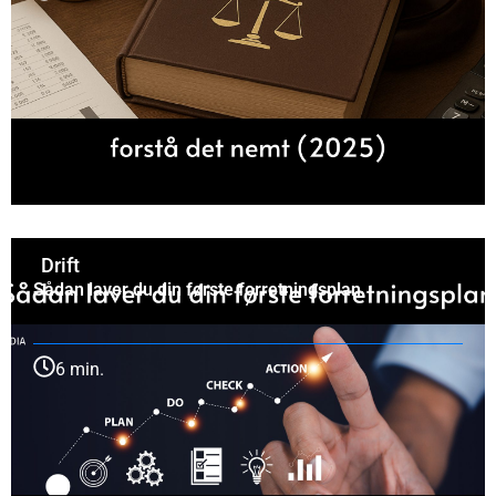
Drift
Sådan laver du din første forretningsplan
6 min.