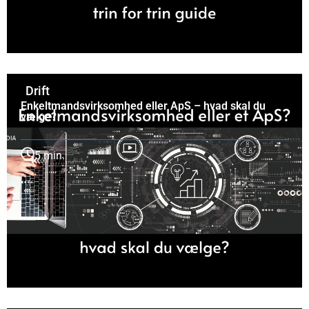
Drift
Enkeltmandsvirksomhed eller ApS – hvad skal du
vælge?
5 min.