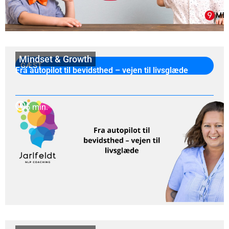
Mindset & Growth
GÆST
Fra autopilot til bevidsthed – vejen til livsglæde
5 min.