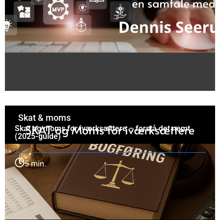
Skat & moms
Skat og moms for iværksættere – forstå det nemt
(2025-guide)
5 min.