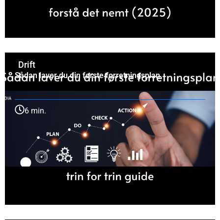
Drift
Sådan laver du din første forretningsplan
6 min.