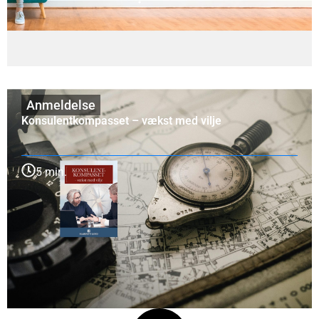
Anmeldelse
Konsulentkompasset – vækst med vilje
5 min.