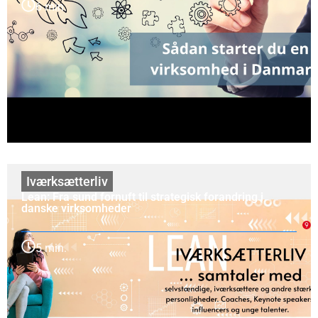
6 min.
Iværksætterliv
Lean: Fra sund fornuft til strategisk forandring i
danske virksomheder
5 min.