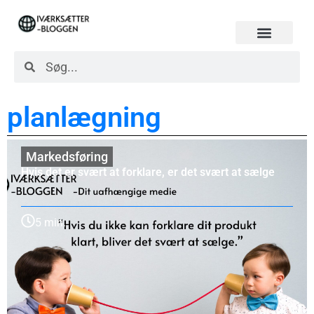
planlægning
Markedsføring
Hvis det er svært at forklare, er det svært at sælge
5 min.