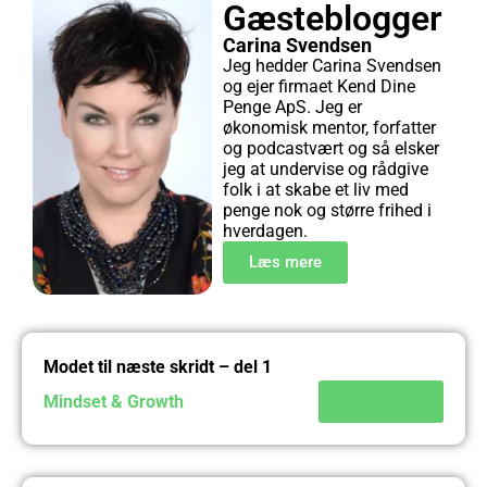
Gæsteblogger
Carina Svendsen
Jeg hedder Carina Svendsen
og ejer firmaet Kend Dine
Penge ApS. Jeg er
økonomisk mentor, forfatter
og podcastvært og så elsker
jeg at undervise og rådgive
folk i at skabe et liv med
penge nok og større frihed i
hverdagen.
Læs mere
Modet til næste skridt – del 1
Mindset & Growth
Læs mere