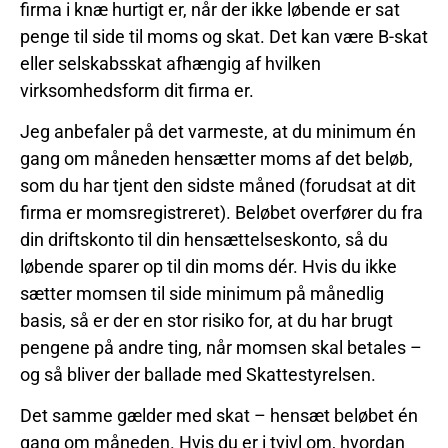
firma i knæ hurtigt er, når der ikke løbende er sat
penge til side til moms og skat. Det kan være B-skat
eller selskabsskat afhængig af hvilken
virksomhedsform dit firma er.
Jeg anbefaler på det varmeste, at du minimum én
gang om måneden hensætter moms af det beløb,
som du har tjent den sidste måned (forudsat at dit
firma er momsregistreret). Beløbet overfører du fra
din driftskonto til din hensættelseskonto, så du
løbende sparer op til din moms dér. Hvis du ikke
sætter momsen til side minimum på månedlig
basis, så er der en stor risiko for, at du har brugt
pengene på andre ting, når momsen skal betales –
og så bliver der ballade med Skattestyrelsen.
Det samme gælder med skat – hensæt beløbet én
gang om måneden. Hvis du er i tvivl om, hvordan