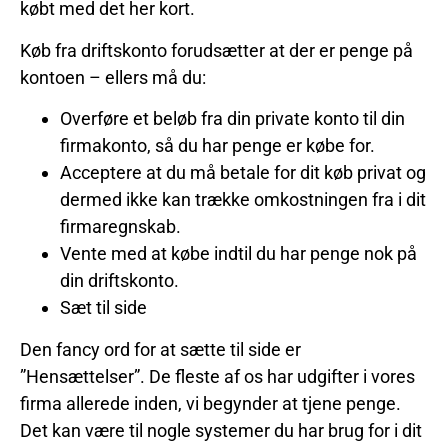
købt med det her kort.
Køb fra driftskonto forudsætter at der er penge på
kontoen – ellers må du:
Overføre et beløb fra din private konto til din
firmakonto, så du har penge er købe for.
Acceptere at du må betale for dit køb privat og
dermed ikke kan trække omkostningen fra i dit
firmaregnskab.
Vente med at købe indtil du har penge nok på
din driftskonto.
Sæt til side
Den fancy ord for at sætte til side er
”Hensættelser”. De fleste af os har udgifter i vores
firma allerede inden, vi begynder at tjene penge.
Det kan være til nogle systemer du har brug for i dit