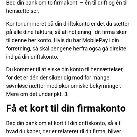
Bed din bank om to firmakonti – én til drift og én til
hensættelser.
Kontonummeret på din driftskonto er det du sætter
på alle dine faktura, så al indtjening i dit firma sker
til denne her konto. Hvis du har MobilePay i din
forretning, så skal pengene herfra også gå direkte
ind på din driftskonto.
Du kommer til at elske din konto til hensættelser,
for det er dén der sikrer dig mod for mange
søvnløse nætter med økonomiske bekymringer.
Mere om det under pkt. 3.
Få et kort til din firmakonto
Bed din bank om et kort til din driftskonto, så alt
hvad du køber, der er relateret til dit firma, bliver