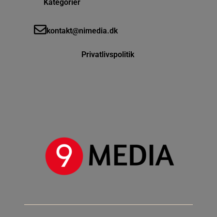
Kategorier
kontakt@nimedia.dk
Privatlivspolitik