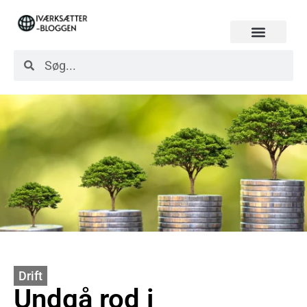
Drift
Undgå rod i