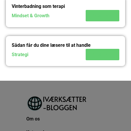
Vinterbadning som terapi
Mindset & Growth
Læs mere
Sådan får du dine læsere til at handle
Strategi
Læs mere
Om os