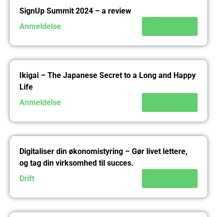
SignUp Summit 2024 – a review
Anmeldelse
Læs mere
Ikigai – The Japanese Secret to a Long and Happy
Life
Anmeldelse
Læs mere
Digitaliser din økonomistyring – Gør livet lettere,
og tag din virksomhed til succes.
Drift
Læs mere