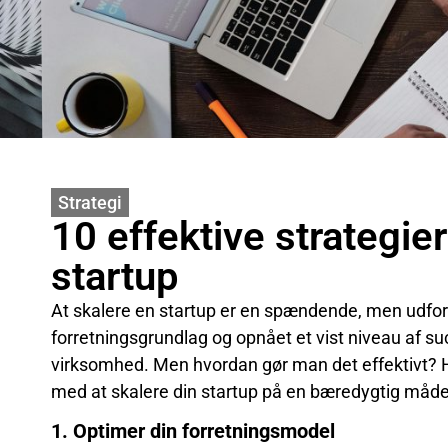
Strategi
10 effektive strategier
startup
At skalere en startup er en spændende, men udford
forretningsgrundlag og opnået et vist niveau af su
virksomhed. Men hvordan gør man det effektivt? Her
med at skalere din startup på en bæredygtig måd
1. Optimer din forretningsmodel