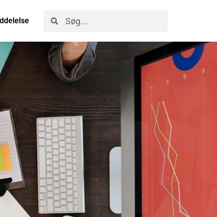
ddelelse