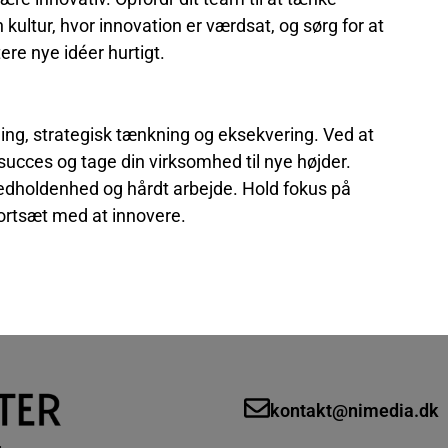
ultur, hvor innovation er værdsat, og sørg for at
ere nye idéer hurtigt.
ing, strategisk tænkning og eksekvering. Ved at
 succes og tage din virksomhed til nye højder.
vedholdenhed og hårdt arbejde. Hold fokus på
 fortsæt med at innovere.
kontakt@nimedia.dk