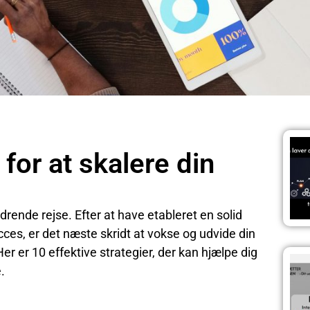
 for at skalere din
rende rejse. Efter at have etableret en solid
cces, er det næste skridt at vokse og udvide din
 er 10 effektive strategier, der kan hjælpe dig
e.