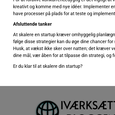
kreativt og komme med nye idéer. Implementer en k
have processer på plads for at teste og implement
Afsluttende tanker
At skalere en startup kræver omhyggelig planlægn
følge disse strategier kan du øge dine chancer for
Husk, at vækst ikke sker over natten; det kræver 
dine mål, vær åben for at tilpasse din strategi, og
Er du klar til at skalere din startup?