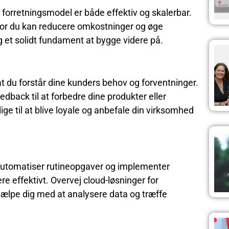
in forretningsmodel er både effektiv og skalerbar.
hvor du kan reducere omkostninger og øge
ig et solidt fundament at bygge videre på.
t du forstår dine kunders behov og forventninger.
back til at forbedre dine produkter eller
lige til at blive loyale og anbefale din virksomhed
 Automatiser rutineopgaver og implementer
e effektivt. Overvej cloud-løsninger for
hjælpe dig med at analysere data og træffe