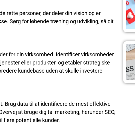
e rette personer, der deler din vision og er
se. Sørg for løbende træning og udvikling, så dit
r for din virksomhed. Identificer virksomheder
enester eller produkter, og etabler strategiske
n bredere kundebase uden at skulle investere
. Brug data til at identificere de mest effektive
Overvej at bruge digital marketing, herunder SEO,
l flere potentielle kunder.