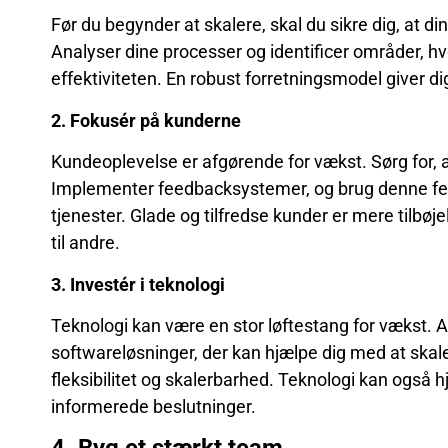
Før du begynder at skalere, skal du sikre dig, at d
Analyser dine processer og identificer områder, 
effektiviteten. En robust forretningsmodel giver d
2. Fokusér på kunderne
Kundeoplevelse er afgørende for vækst. Sørg for, a
Implementer feedbacksystemer, og brug denne feed
tjenester. Glade og tilfredse kunder er mere tilbøje
til andre.
3. Investér i teknologi
Teknologi kan være en stor løftestang for vækst.
softwareløsninger, der kan hjælpe dig med at skaler
fleksibilitet og skalerbarhed. Teknologi kan også 
informerede beslutninger.