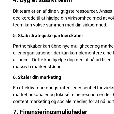
4. Byg et stærkt team
Dit team er en af dine vigtigste ressourcer. Ansæt d
dedikerede til at hjælpe din virksomhed med at vok
team kan vokse sammen med din virksomhed.
5. Skab strategiske partnerskaber
Partnerskaber kan åbne nye muligheder og markede
eller organisationer, der kan komplementere dine tj
alliancer. Dette kan hjælpe dig med at nå ud til e
massivt i markedsføring.
6. Skaler din marketing
En effektiv marketingstrategi er essentiel for vækst
marketingkanaler og fokusér dine ressourcer der. 
content marketing og sociale medier, for at nå ud ti
7. Finansieringsmuligheder