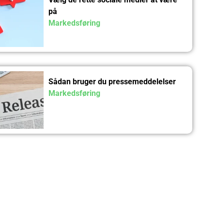
på
Markedsføring
Sådan bruger du pressemeddelelser
Markedsføring