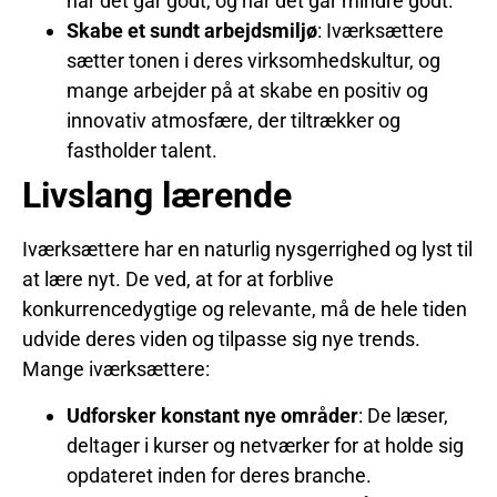
når det går godt, og når det går mindre godt.
Skabe et sundt arbejdsmiljø
: Iværksættere
sætter tonen i deres virksomhedskultur, og
mange arbejder på at skabe en positiv og
innovativ atmosfære, der tiltrækker og
fastholder talent.
Livslang lærende
Iværksættere har en naturlig nysgerrighed og lyst til
at lære nyt. De ved, at for at forblive
konkurrencedygtige og relevante, må de hele tiden
udvide deres viden og tilpasse sig nye trends.
Mange iværksættere:
Udforsker konstant nye områder
: De læser,
deltager i kurser og netværker for at holde sig
opdateret inden for deres branche.