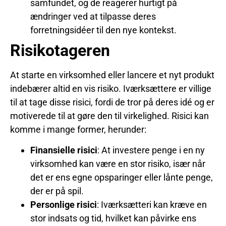
samfundet, og de reagerer hurtigt på
ændringer ved at tilpasse deres
forretningsidéer til den nye kontekst.
Risikotageren
At starte en virksomhed eller lancere et nyt produkt
indebærer altid en vis risiko. Iværksættere er villige
til at tage disse risici, fordi de tror på deres idé og er
motiverede til at gøre den til virkelighed. Risici kan
komme i mange former, herunder:
Finansielle risici
: At investere penge i en ny
virksomhed kan være en stor risiko, især når
det er ens egne opsparinger eller lånte penge,
der er på spil.
Personlige risici
: Iværksætteri kan kræve en
stor indsats og tid, hvilket kan påvirke ens