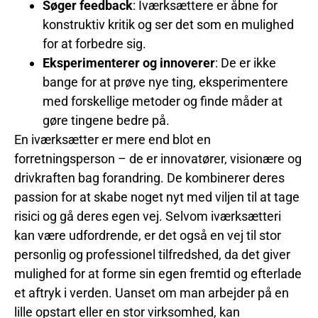
Søger feedback
: Iværksættere er åbne for
konstruktiv kritik og ser det som en mulighed
for at forbedre sig.
Eksperimenterer og innoverer
: De er ikke
bange for at prøve nye ting, eksperimentere
med forskellige metoder og finde måder at
gøre tingene bedre på.
En iværksætter er mere end blot en
forretningsperson – de er innovatører, visionære og
drivkraften bag forandring. De kombinerer deres
passion for at skabe noget nyt med viljen til at tage
risici og gå deres egen vej. Selvom iværksætteri
kan være udfordrende, er det også en vej til stor
personlig og professionel tilfredshed, da det giver
mulighed for at forme sin egen fremtid og efterlade
et aftryk i verden. Uanset om man arbejder på en
lille opstart eller en stor virksomhed, kan