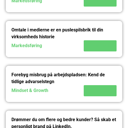
Markedsføring
Læs mere
Omtale i medierne er en puslespilsbrik til din
virksomheds historie
Markedsføring
Læs mere
Forebyg misbrug på arbejdspladsen: Kend de
tidlige advarselstegn
Mindset & Growth
Læs mere
Drømmer du om flere og bedre kunder? Så skab et
personligt brand på LinkedIn.